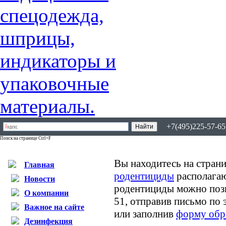
+7(495)225-57-65,
Поиск на странице Ctrl+F
Вы находитесь на страни
Главная
родентициды
располагаю
Новости
родентициды можно позв
О компании
51, отправив письмо по
Важное на сайте
или заполнив
форму обр
Дезинфекция