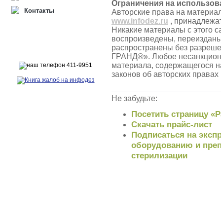
Ограничения на использов
Контакты
Авторские права на материа
www.infodez.ru
, принадлежа
Никакие материалы с этого с
воспроизведены, переизданы
распространены без разреш
ГРАНД®». Любое несанкцион
материала, содержащегося н
законов об авторских правах
Не забудьте:
Посетить страницу «
Скачать прайс-лист
Подписаться на экспр
оборудованию и преп
стерилизации