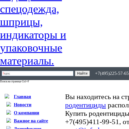
+7(495)225-57-65,
Поиск на странице Ctrl+F
Вы находитесь на ст
Главная
родентициды
распол
Новости
Купить родентициды
О компании
+7(495)411-99-51, о
Важное на сайте
Дезинфекция