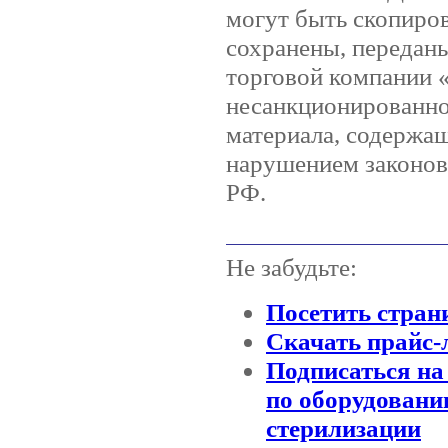
могут быть скопиро
сохранены, передан
торговой компании
несанкционированно
материала, содержащ
нарушением законов 
РФ.
Не забудьте:
Посетить стран
Скачать прайс-
Подписаться на
по оборудовани
стерилизации