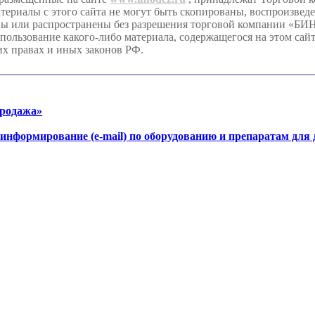
иалы с этого сайта не могут быть скопированы, воспроизвед
аны или распространены без разрешения торговой компании «
льзование какого-либо материала, содержащегося на этом сайте
их правах и иных законов РФ.
продажа»
-информирование (e-mail) по оборудованию и препаратам для