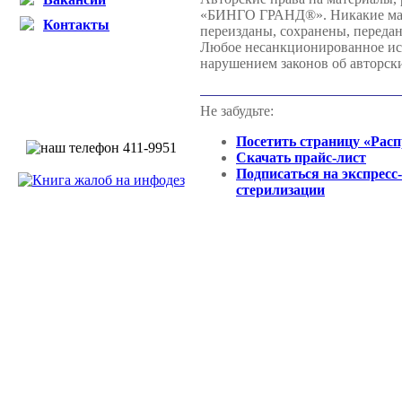
«БИНГО ГРАНД®». Никакие матер
Контакты
переизданы, сохранены, перед
Любое несанкционированное испо
нарушением законов об авторск
Не забудьте:
Посетить страницу «Рас
Скачать прайс-лист
Подписаться на экспресс
стерилизации