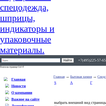
+7(495)225-57-65,
Поиск на странице Ctrl+F
→
→
Главная
Бытовая химия
Средс
Главная
S
А
Г
Новости
О компании
Важное на сайте
выбрать внешний вид страниц
Дезинфекция