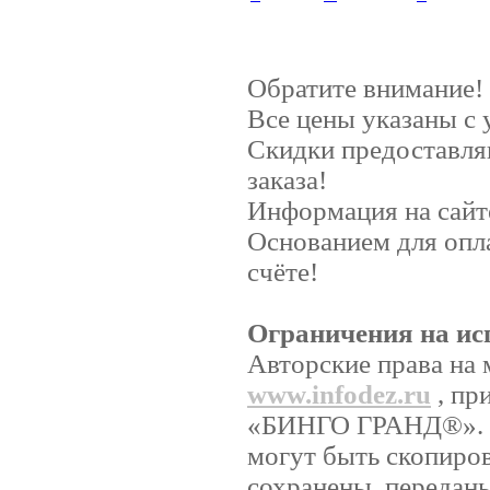
Обратите внимание!
Все цены указаны с
Скидки предоставляю
заказа!
Информация на сайт
Основанием для опл
счёте!
Ограничения на ис
Авторские права на 
www.infodez.ru
, пр
«БИНГО ГРАНД®». Ни
могут быть скопиро
сохранены, передан