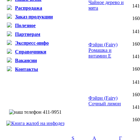
Чайное дерево и
141
Распродажа
мята
Заказ продукции
160
Полезное
141
Партнерам
Экспресс-инфо
160
Фэйри (Fairy)
Ромашка и
Справочники
витамин Е
141
Вакансии
160
Контакты
141
160
Фэйри (Fairy)
Сочный лимон
141
160
S
А
Г