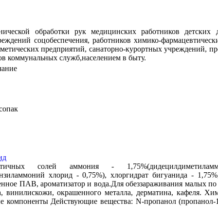
енической обработки рук медицинских работников детских
реждений соцобеспечения, работников химико-фармацевтическ
метических предприятий, санаторно-курортных учреждений, п
ов коммунальных служб,населением в быту.
чание
сопак
ид
ртичных солей аммония - 1,75%(дидецилдиметилам
нзиламмоний хлорид - 0,75%), хлоргидрат бигуанида - 1,75%
енное ПАВ, ароматизатор и вода.Для обеззараживания малых по
ла, винилискожи, окрашенного металла, дерматина, кафеля. Хи
е компоненты Действующие вещества: N-пропанол (пропанол-1