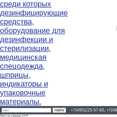
+7(495)225-57-65, +7(49
Поиск на странице Ctrl+F