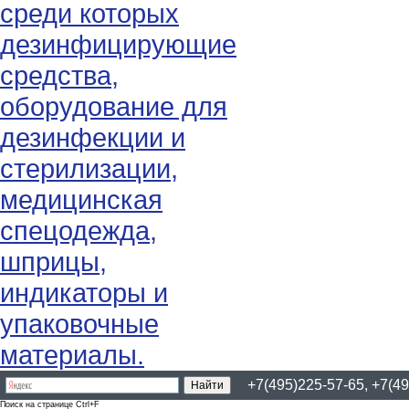
+7(495)225-57-65, +7(49
Поиск на странице Ctrl+F