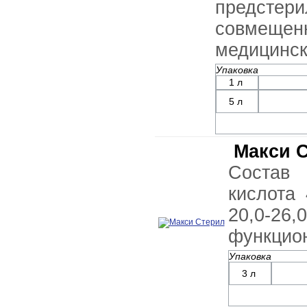
предстер
совмещенн
медицинск
Упаковка
1 л
5 л
Макси 
Состав 
кислота 
20,0-2
функцио
Упаковка
3 л