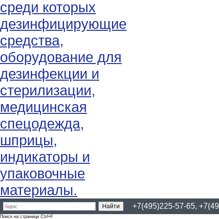
+7(495)225-57-65, +7(49
Поиск на странице Ctrl+F